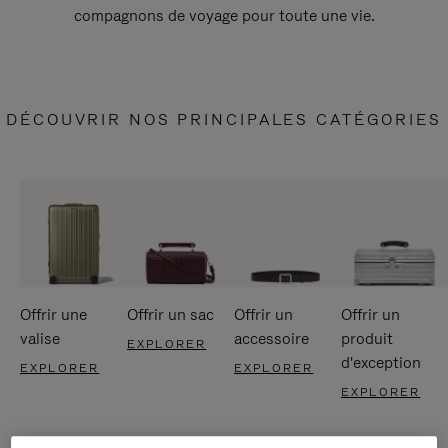
compagnons de voyage pour toute une vie.
DÉCOUVRIR NOS PRINCIPALES CATÉGORIES
Offrir une
Offrir un sac
Offrir un
Offrir un
valise
accessoire
produit
EXPLORER
d'exception
EXPLORER
EXPLORER
EXPLORER