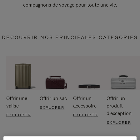
compagnons de voyage pour toute une vie.
DÉCOUVRIR NOS PRINCIPALES CATÉGORIES
Offrir une
Offrir un sac
Offrir un
Offrir un
valise
accessoire
produit
EXPLORER
d'exception
EXPLORER
EXPLORER
EXPLORER