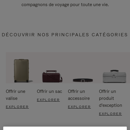
compagnons de voyage pour toute une vie.
DÉCOUVRIR NOS PRINCIPALES CATÉGORIES
Offrir une
Offrir un sac
Offrir un
Offrir un
valise
accessoire
produit
EXPLORER
d'exception
EXPLORER
EXPLORER
EXPLORER