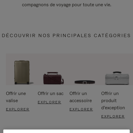
compagnons de voyage pour toute une vie.
DÉCOUVRIR NOS PRINCIPALES CATÉGORIES
Offrir une
Offrir un sac
Offrir un
Offrir un
valise
accessoire
produit
EXPLORER
d'exception
EXPLORER
EXPLORER
EXPLORER