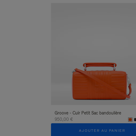
Groove - Cuir Petit Sac bandoulière
950,00 €
AJOUTER AU PANIER