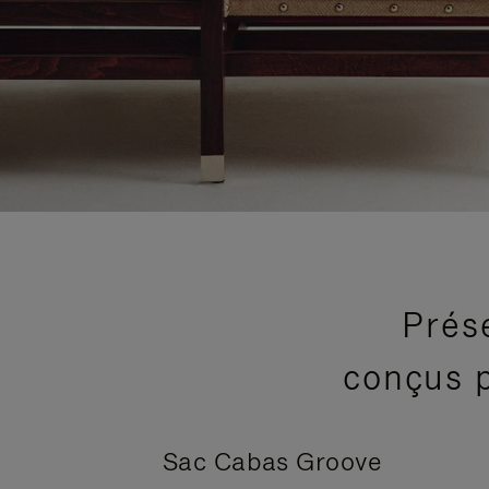
Prés
conçus p
Sac Cabas Groove