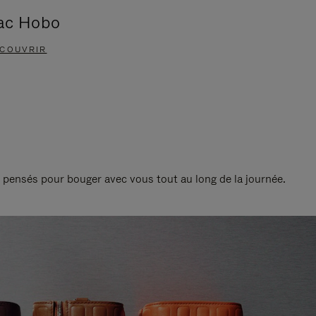
ac Hobo
Accessoi
COUVRIR
DÉCOUVRIR
t pensés pour bouger avec vous tout au long de la journée.