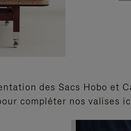
entation des Sacs Hobo et C
our compléter nos valises i