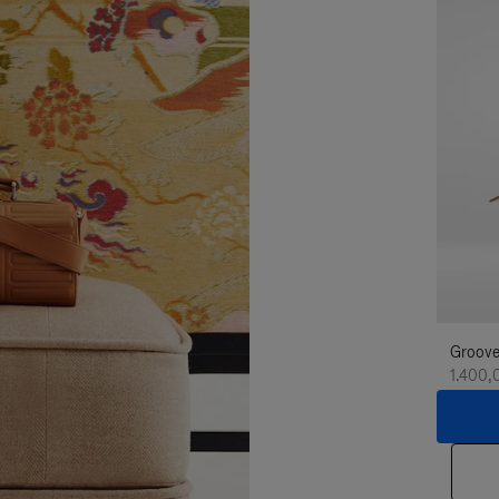
Groove
1.400,