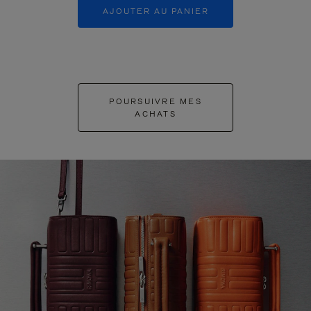
AJOUTER AU PANIER
AJOUTER 
POURSUIVRE MES
ACHATS