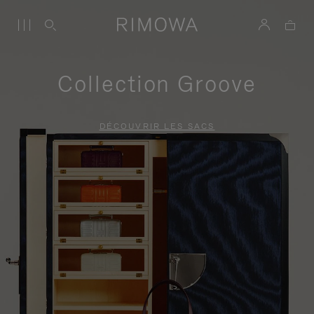
Collection Groove
DÉCOUVRIR LES SACS