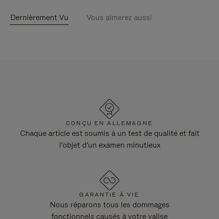
Dernièrement Vu
Vous aimerez aussi
CONÇU EN ALLEMAGNE
Chaque article est soumis à un test de qualité et fait
l'objet d'un examen minutieux
GARANTIE À VIE
Nous réparons tous les dommages
fonctionnels causés à votre valise