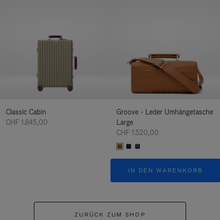
Classic Cabin
Groove - Leder Umhängetasche
CHF 1.845,00
Large
CHF 1.520,00
IN DEN WARENKORB
ZURÜCK ZUM SHOP