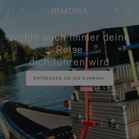
Wohin auch immer deine
Reise
dich führen wird
ENTDECKEN SIE DIE AUSWAHL