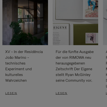
XV – In der Residência
Für die fünfte Ausgabe
João Marino –
der von RIMOWA neu
technisches
herausgegebenen
Experiment und
Zeitschrift Der Eigene
kulturelles
stellt Ryan McGinley
Wahrzeichen
seine Community vor.
LESEN
LESEN