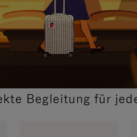
,
AUSGEWÄHLTE GESCHENKIDEEN
ekte Begleitung für jed