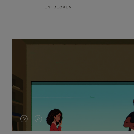
ENTDECKEN
DAS
VIDEO