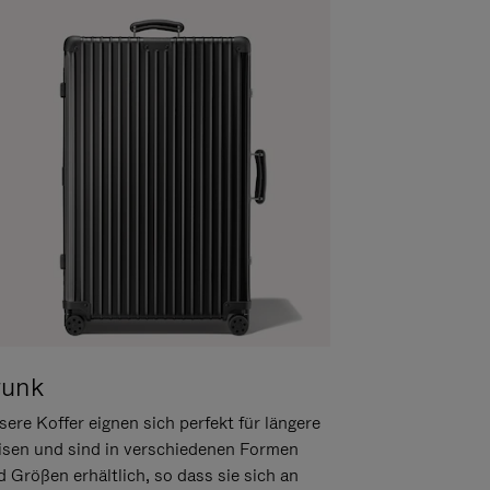
runk
ere Koffer eignen sich perfekt für längere
isen und sind in verschiedenen Formen
d Größen erhältlich, so dass sie sich an