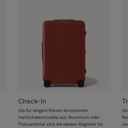
Check-In
T
Die für längere Reisen konzipierten
Uns
Hartschalenmodelle aus Aluminium oder
Re
Polycarbonat sind die idealen Begleiter für
un