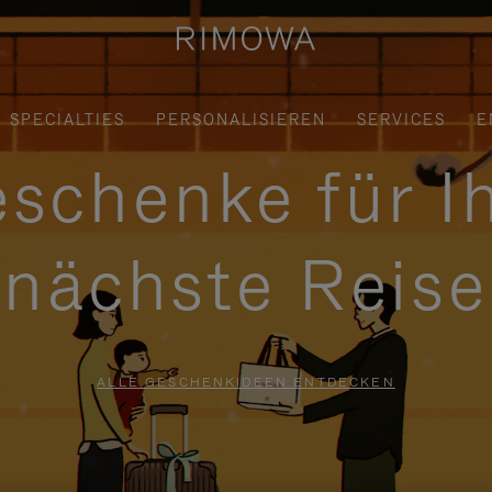
SPECIALTIES
PERSONALISIEREN
SERVICES
E
schenke für I
nächste Reise
ALLE GESCHENKIDEEN ENTDECKEN