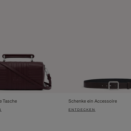
e Tasche
Schenke ein Accessoire
N
ENTDECKEN