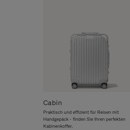
UM
DER
ES
STUMMSCHALTUNG
ANZUHALTEN
Cabin
Praktisch und effizient für Reisen mit
Handgepäck - finden Sie Ihren perfekten
Kabinenkoffer.