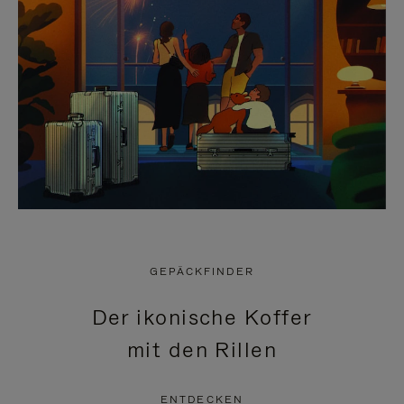
GEPÄCKFINDER
Der ikonische Koffer
mit den Rillen
ENTDECKEN