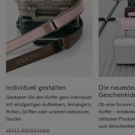
Individuell gestalten
Die neueste
Geschenkid
Gestalten Sie den Koffer ganz individuell
mit einzigartigen Aufklebern, Anhängern,
Ob eine Groove L
Rollen, Griffen oder unseren exklusiven
Koffer – entdeck
Gurten.
zeitlosen Produk
zum Verschenken
JETZT ENTDECKEN