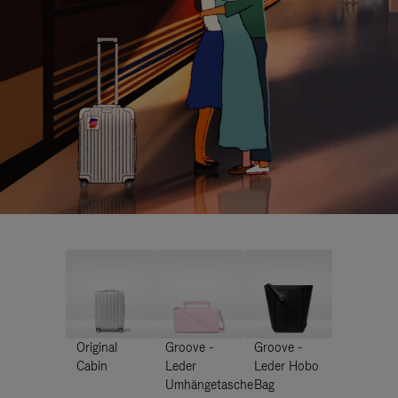
Original
Groove -
Groove -
Cabin
Leder
Leder Hobo
Umhängetasche
Bag