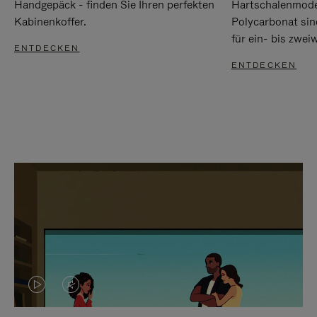
Handgepäck - finden Sie Ihren perfekten
Hartschalenmode
Kabinenkoffer.
Polycarbonat sind
für ein- bis zwei
ENTDECKEN
ENTDECKEN
DAS
VIDEO