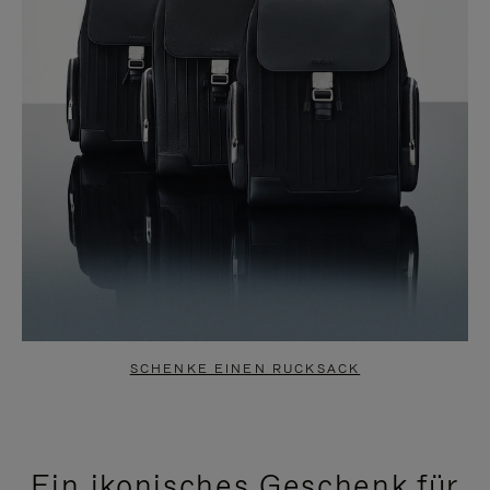
SCHENKE EINEN RUCKSACK
Ein ikonisches Geschenk für