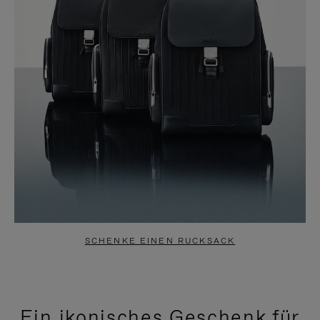
SCHENKE EINEN RUCKSACK
Ein ikonisches Geschenk für