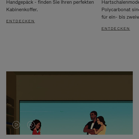
Handgepäck - finden Sie Ihren perfekten
Hartschalenmode
Kabinenkoffer.
Polycarbonat sind
für ein- bis zwei
ENTDECKEN
ENTDECKEN
DAS
VIDEO