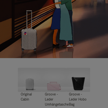
Original
Groove -
Groove -
Cabin
Leder
Leder Hobo
Umhängetasche
Bag