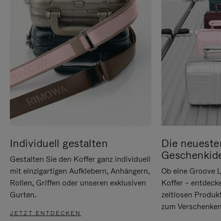
Individuell gestalten
Die neueste
Geschenkid
Gestalten Sie den Koffer ganz individuell
mit einzigartigen Aufklebern, Anhängern,
Ob eine Groove L
Rollen, Griffen oder unseren exklusiven
Koffer – entdeck
Gurten.
zeitlosen Produk
zum Verschenken
JETZT ENTDECKEN