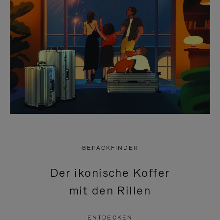
GEPÄCKFINDER
Der ikonische Koffer
mit den Rillen
ENTDECKEN