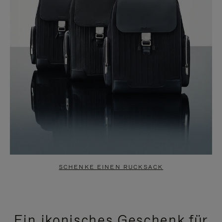
SCHENKE EINEN RUCKSACK
Ein ikonisches Geschenk für