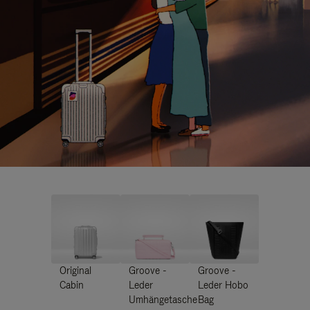
Original
Groove -
Groove -
Cabin
Leder
Leder Hobo
Umhängetasche
Bag