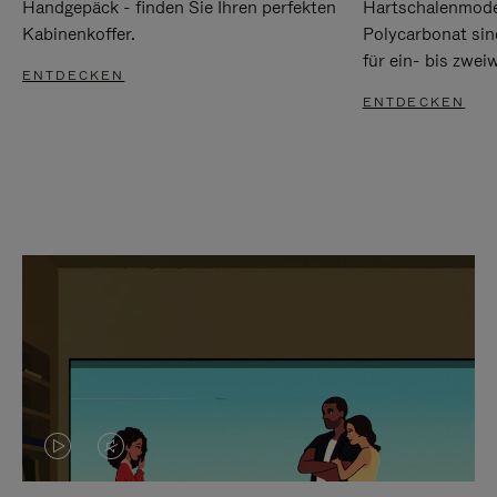
Handgepäck - finden Sie Ihren perfekten
Hartschalenmode
Kabinenkoffer.
Polycarbonat sind
für ein- bis zwei
ENTDECKEN
ENTDECKEN
DAS
VIDEO