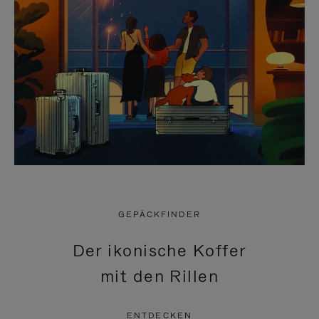
GEPÄCKFINDER
Der ikonische Koffer
mit den Rillen
ENTDECKEN