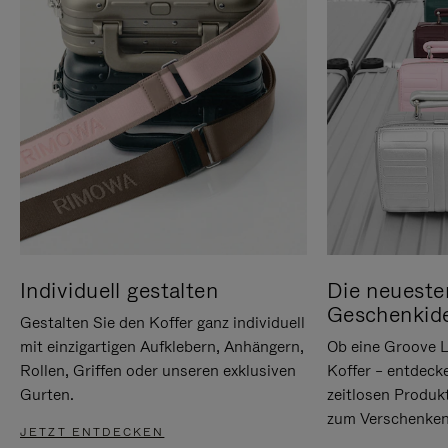
Individuell gestalten
Die neueste
Geschenkid
Gestalten Sie den Koffer ganz individuell
mit einzigartigen Aufklebern, Anhängern,
Ob eine Groove L
Rollen, Griffen oder unseren exklusiven
Koffer – entdeck
Gurten.
zeitlosen Produk
zum Verschenken
JETZT ENTDECKEN