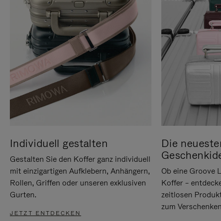
Individuell gestalten
Die neueste
Geschenkid
Gestalten Sie den Koffer ganz individuell
mit einzigartigen Aufklebern, Anhängern,
Ob eine Groove L
Rollen, Griffen oder unseren exklusiven
Koffer – entdeck
Gurten.
zeitlosen Produk
zum Verschenken
JETZT ENTDECKEN