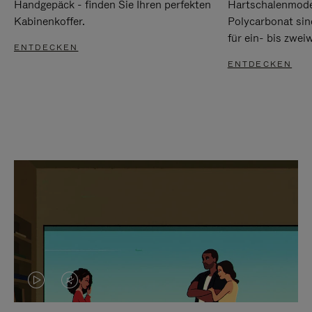
Handgepäck - finden Sie Ihren perfekten
Hartschalenmode
Kabinenkoffer.
Polycarbonat sind
für ein- bis zwei
ENTDECKEN
ENTDECKEN
DAS
VIDEO