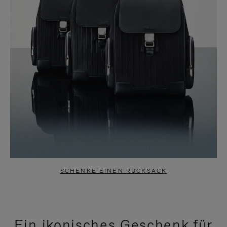
SCHENKE EINEN RUCKSACK
Ein ikonisches Geschenk für