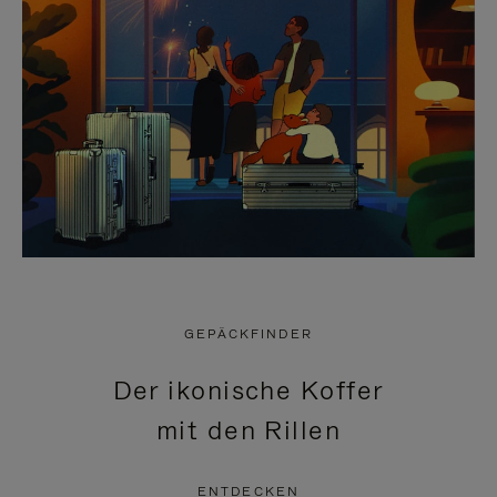
GEPÄCKFINDER
Der ikonische Koffer
mit den Rillen
ENTDECKEN