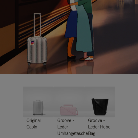
Original
Groove -
Groove -
Cabin
Leder
Leder Hobo
Umhängetasche
Bag