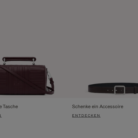
e Tasche
Schenke ein Accessoire
N
ENTDECKEN