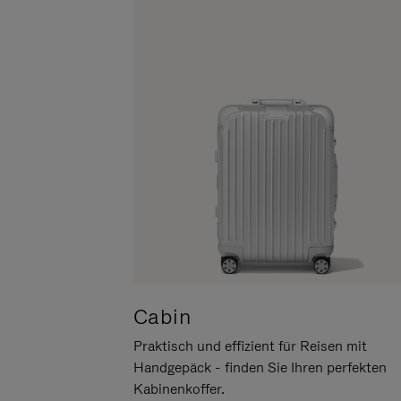
UM
DER
ES
STUMMSCHALTUNG
ANZUHALTEN
Cabin
Praktisch und effizient für Reisen mit
Handgepäck - finden Sie Ihren perfekten
Kabinenkoffer.