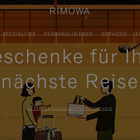
SPECIALTIES
PERSONALISIEREN
SERVICES
E
schenke für I
nächste Reise
ALLE GESCHENKIDEEN ENTDECKEN