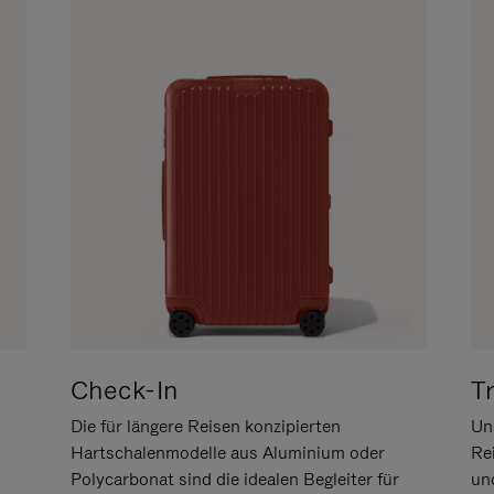
Check-In
T
Die für längere Reisen konzipierten
Uns
Hartschalenmodelle aus Aluminium oder
Re
Polycarbonat sind die idealen Begleiter für
un