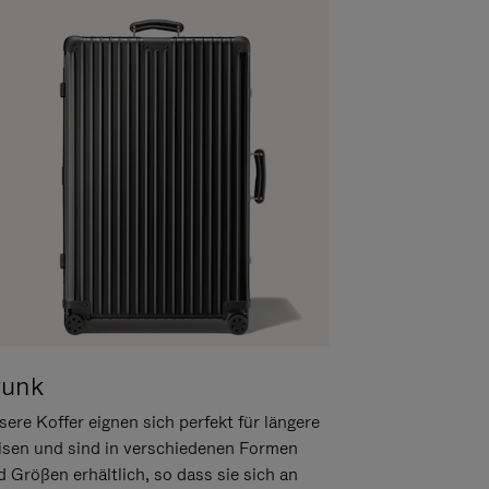
runk
ere Koffer eignen sich perfekt für längere
isen und sind in verschiedenen Formen
d Größen erhältlich, so dass sie sich an