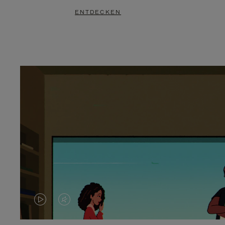
ENTDECKEN
DAS
VIDEO