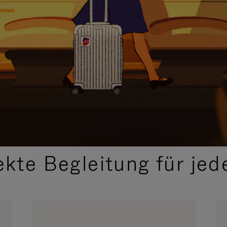
,
AUSGEWÄHLTE GESCHENKIDEEN
ekte Begleitung für jed