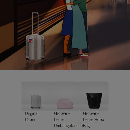
Original
Groove -
Groove -
Cabin
Leder
Leder Hobo
Umhängetasche
Bag