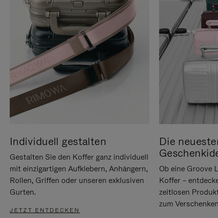
Individuell gestalten
Die neueste
Geschenkid
Gestalten Sie den Koffer ganz individuell
mit einzigartigen Aufklebern, Anhängern,
Ob eine Groove L
Rollen, Griffen oder unseren exklusiven
Koffer – entdeck
Gurten.
zeitlosen Produk
zum Verschenken
JETZT ENTDECKEN