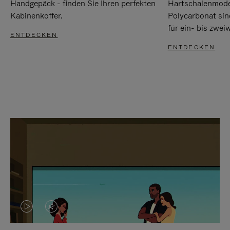
Handgepäck - finden Sie Ihren perfekten
Hartschalenmode
Kabinenkoffer.
Polycarbonat sind
für ein- bis zwei
ENTDECKEN
ENTDECKEN
DAS
VIDEO