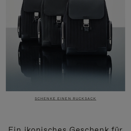
SCHENKE EINEN RUCKSACK
Ein ikonisches Geschenk für