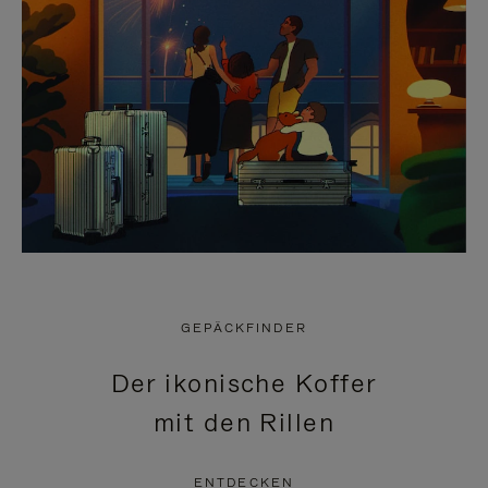
GEPÄCKFINDER
Der ikonische Koffer
mit den Rillen
ENTDECKEN