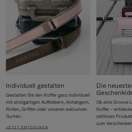
Individuell gestalten
Die neueste
Geschenkid
Gestalten Sie den Koffer ganz individuell
mit einzigartigen Aufklebern, Anhängern,
Ob eine Groove L
Rollen, Griffen oder unseren exklusiven
Koffer – entdeck
Gurten.
zeitlosen Produk
zum Verschenken
JETZT ENTDECKEN