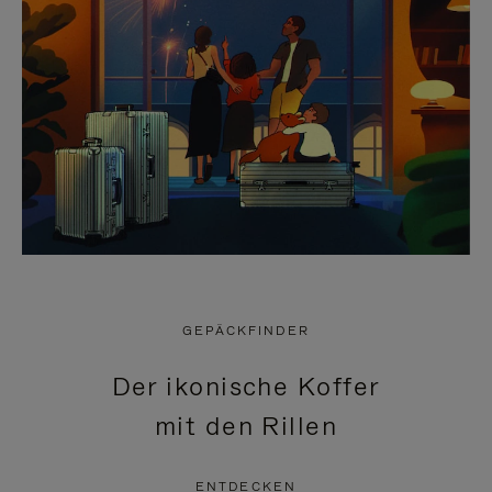
GEPÄCKFINDER
Der ikonische Koffer
mit den Rillen
ENTDECKEN