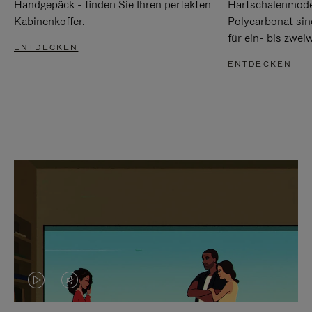
Handgepäck - finden Sie Ihren perfekten
Hartschalenmode
Kabinenkoffer.
Polycarbonat sind
für ein- bis zwei
ENTDECKEN
ENTDECKEN
DAS
VIDEO