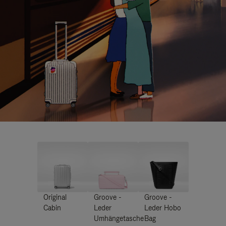
Original
Groove -
Groove -
Cabin
Leder
Leder Hobo
Umhängetasche
Bag