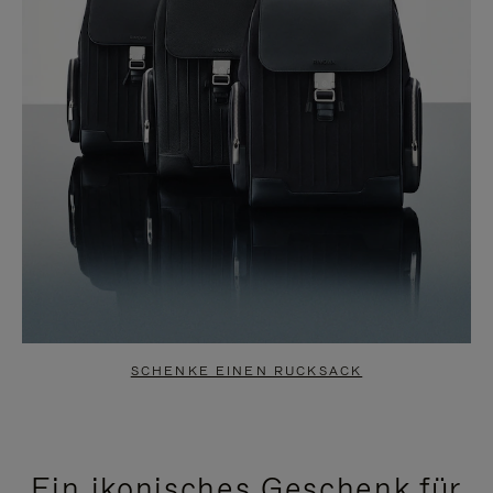
SCHENKE EINEN RUCKSACK
Ein ikonisches Geschenk für