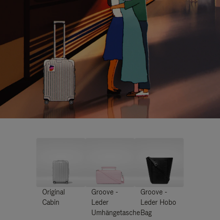
Original
Groove -
Groove -
Cabin
Leder
Leder Hobo
Umhängetasche
Bag