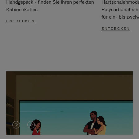
Handgepäck - finden Sie Ihren perfekten
Hartschalenmode
Kabinenkoffer.
Polycarbonat sind
für ein- bis zwei
ENTDECKEN
ENTDECKEN
DAS
VIDEO