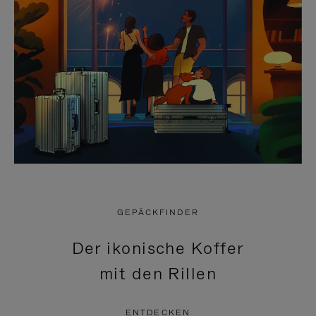
GEPÄCKFINDER
Der ikonische Koffer
mit den Rillen
ENTDECKEN