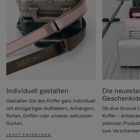
Individuell gestalten
Die neueste
Geschenkid
Gestalten Sie den Koffer ganz individuell
mit einzigartigen Aufklebern, Anhängern,
Ob eine Groove L
Rollen, Griffen oder unseren exklusiven
Koffer – entdeck
Gurten.
zeitlosen Produk
zum Verschenken
JETZT ENTDECKEN