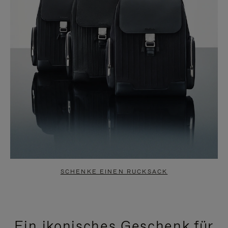
SCHENKE EINEN RUCKSACK
Ein ikonisches Geschenk für