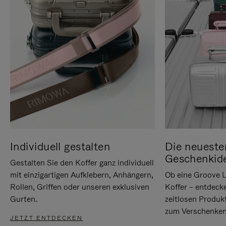
Individuell gestalten
Die neueste
Geschenkid
Gestalten Sie den Koffer ganz individuell
mit einzigartigen Aufklebern, Anhängern,
Ob eine Groove L
Rollen, Griffen oder unseren exklusiven
Koffer – entdeck
Gurten.
zeitlosen Produk
zum Verschenken
JETZT ENTDECKEN