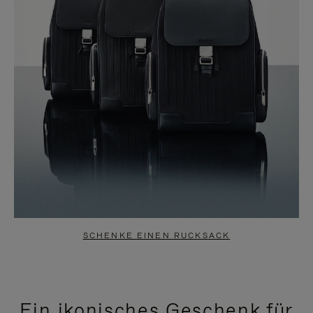
SCHENKE EINEN RUCKSACK
Ein ikonisches Geschenk für