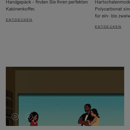
Handgepäck - finden Sie Ihren perfekten
Hartschalenmode
Kabinenkoffer.
Polycarbonat sind
für ein- bis zwei
ENTDECKEN
ENTDECKEN
DAS
VIDEO