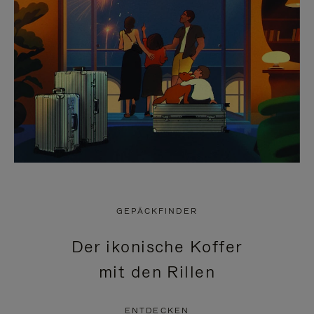
GEPÄCKFINDER
Der ikonische Koffer
mit den Rillen
ENTDECKEN