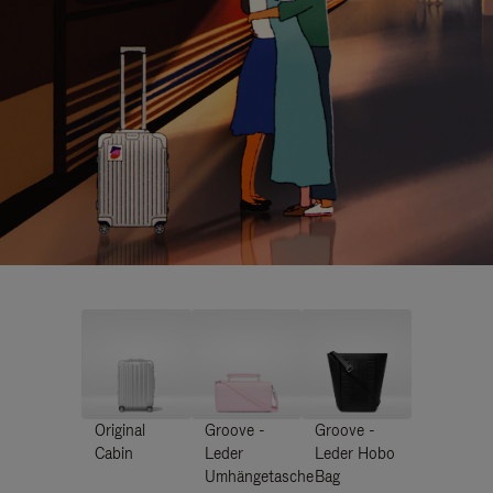
Original
Groove -
Groove -
Cabin
Leder
Leder Hobo
Umhängetasche
Bag