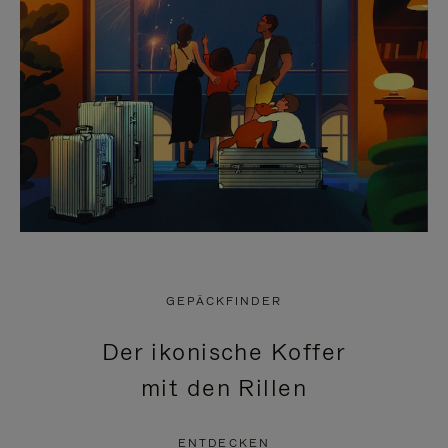
GEPÄCKFINDER
Der ikonische Koffer
mit den Rillen
ENTDECKEN