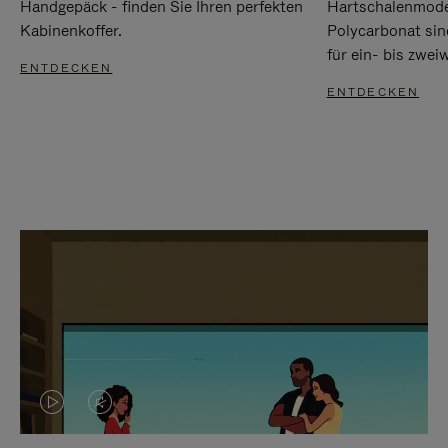
Handgepäck - finden Sie Ihren perfekten
Hartschalenmode
Kabinenkoffer.
Polycarbonat sind
für ein- bis zwei
ENTDECKEN
ENTDECKEN
DAS
VIDEO