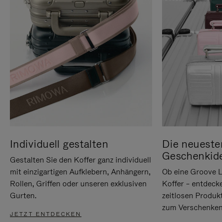
Individuell gestalten
Die neueste
Geschenkid
Gestalten Sie den Koffer ganz individuell
mit einzigartigen Aufklebern, Anhängern,
Ob eine Groove L
Rollen, Griffen oder unseren exklusiven
Koffer – entdeck
Gurten.
zeitlosen Produk
zum Verschenken
JETZT ENTDECKEN