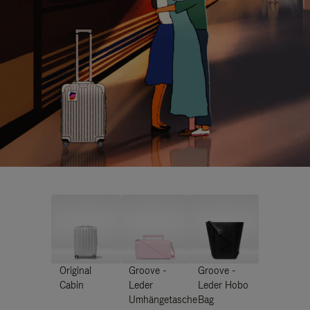
Original
Groove -
Groove -
Cabin
Leder
Leder Hobo
Umhängetasche
Bag