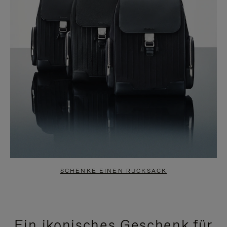
SCHENKE EINEN RUCKSACK
Ein ikonisches Geschenk für