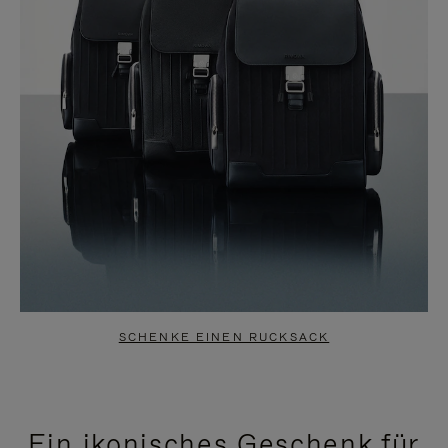
SCHENKE EINEN RUCKSACK
Ein ikonisches Geschenk für