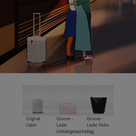
Original
Groove -
Groove -
Cabin
Leder
Leder Hobo
Umhängetasche
Bag