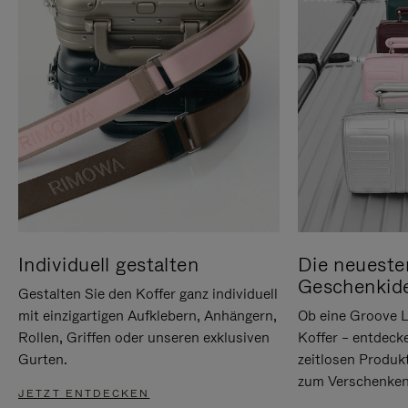
Individuell gestalten
Die neueste
Geschenkid
Gestalten Sie den Koffer ganz individuell
mit einzigartigen Aufklebern, Anhängern,
Ob eine Groove L
Rollen, Griffen oder unseren exklusiven
Koffer – entdeck
Gurten.
zeitlosen Produk
zum Verschenken
JETZT ENTDECKEN