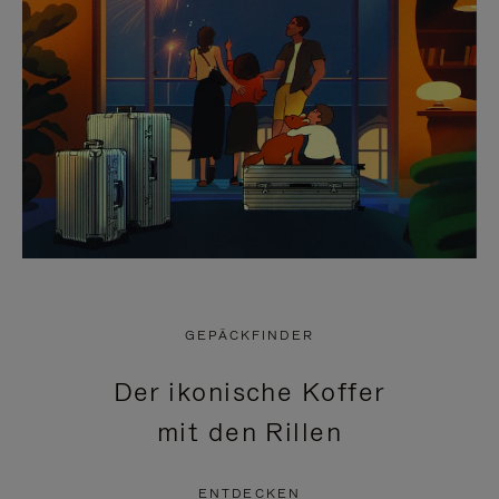
GEPÄCKFINDER
Der ikonische Koffer
mit den Rillen
ENTDECKEN