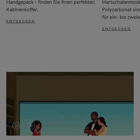
Handgepäck - finden Sie Ihren perfekten
Hartschalenmode
Kabinenkoffer.
Polycarbonat sind
für ein- bis zwei
ENTDECKEN
ENTDECKEN
DAS
VIDEO