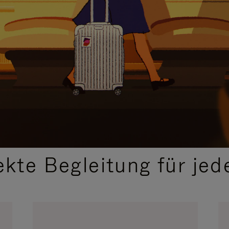
,
AUSGEWÄHLTE GESCHENKIDEEN
ekte Begleitung für jed