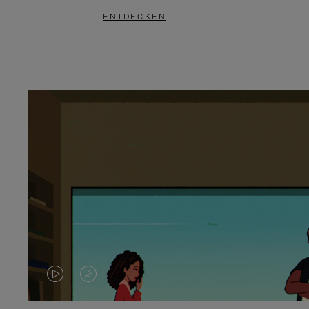
ENTDECKEN
DAS
VIDEO