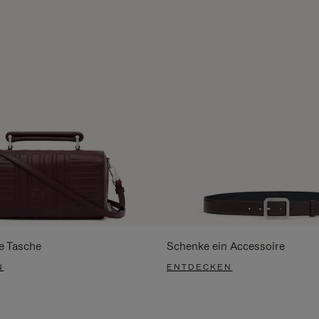
e Tasche
Schenke ein Accessoire
N
ENTDECKEN