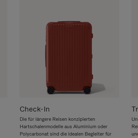
Check-In
T
Die für längere Reisen konzipierten
Uns
Hartschalenmodelle aus Aluminium oder
Re
Polycarbonat sind die idealen Begleiter für
un