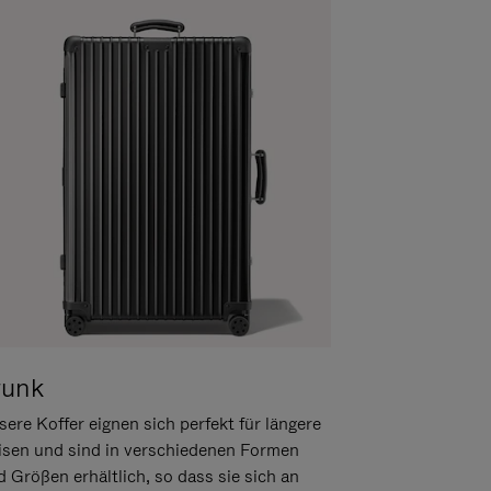
runk
ere Koffer eignen sich perfekt für längere
isen und sind in verschiedenen Formen
d Größen erhältlich, so dass sie sich an