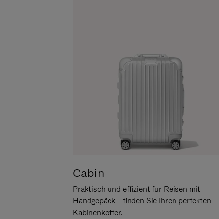
UM
DER
ES
STUMMSCHALTUNG
ANZUHALTEN
Cabin
Praktisch und effizient für Reisen mit
Handgepäck - finden Sie Ihren perfekten
Kabinenkoffer.