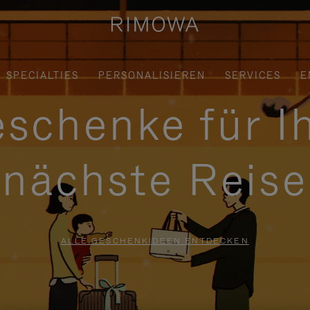
SPECIALTIES
PERSONALISIEREN
SERVICES
E
schenke für I
nächste Reise
ALLE GESCHENKIDEEN ENTDECKEN