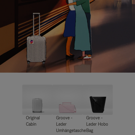
Original
Groove -
Groove -
Cabin
Leder
Leder Hobo
Umhängetasche
Bag