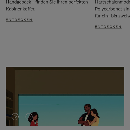
Handgepäck - finden Sie Ihren perfekten
Hartschalenmode
Kabinenkoffer.
Polycarbonat sind
für ein- bis zwei
ENTDECKEN
ENTDECKEN
DAS
VIDEO