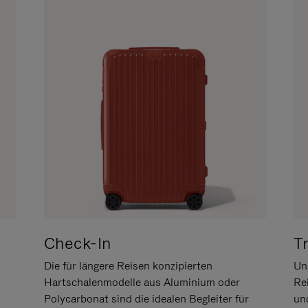
Check-In
T
Die für längere Reisen konzipierten
Uns
Hartschalenmodelle aus Aluminium oder
Re
Polycarbonat sind die idealen Begleiter für
un