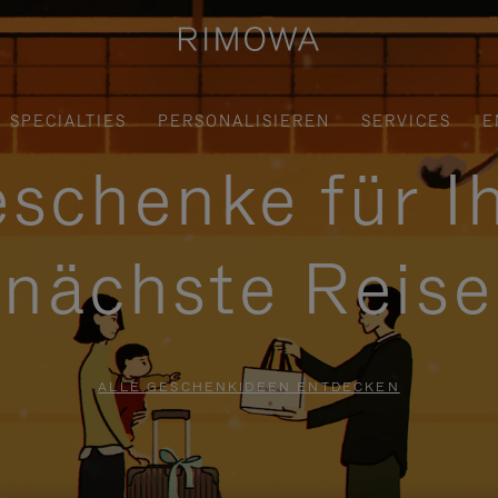
SPECIALTIES
PERSONALISIEREN
SERVICES
E
schenke für I
nächste Reise
ALLE GESCHENKIDEEN ENTDECKEN