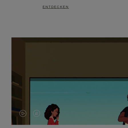
ENTDECKEN
DAS
VIDEO