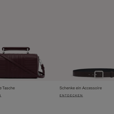
e Tasche
Schenke ein Accessoire
N
ENTDECKEN