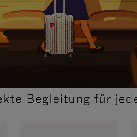
,
AUSGEWÄHLTE GESCHENKIDEEN
ekte Begleitung für jed