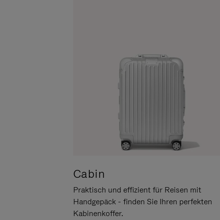
UM
DER
ES
STUMMSCHALTUNG
ANZUHALTEN
Cabin
Praktisch und effizient für Reisen mit
Handgepäck - finden Sie Ihren perfekten
Kabinenkoffer.