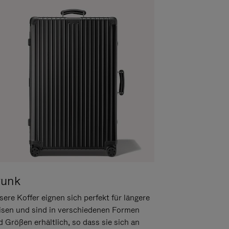
runk
ere Koffer eignen sich perfekt für längere
isen und sind in verschiedenen Formen
d Größen erhältlich, so dass sie sich an