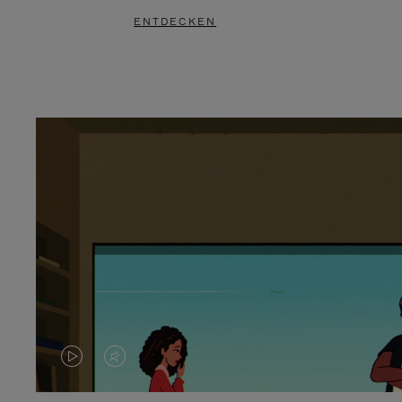
ENTDECKEN
DAS
VIDEO