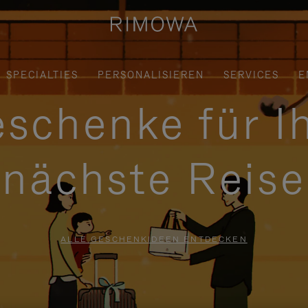
SPECIALTIES
PERSONALISIEREN
SERVICES
E
schenke für I
nächste Reise
ALLE GESCHENKIDEEN ENTDECKEN