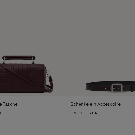
e Tasche
Schenke ein Accessoire
N
ENTDECKEN