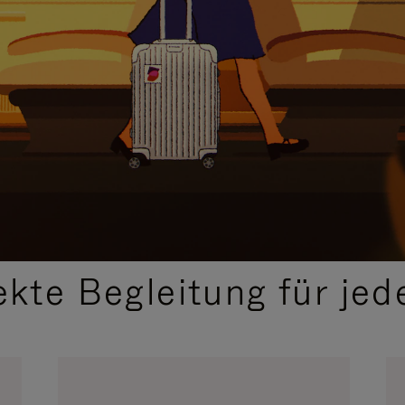
,
AUSGEWÄHLTE GESCHENKIDEEN
ekte Begleitung für jed