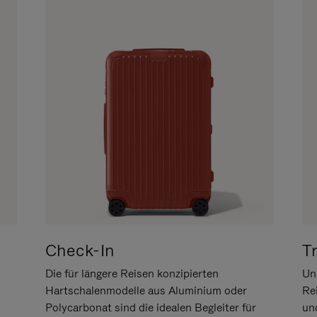
Check-In
T
Die für längere Reisen konzipierten
Uns
Hartschalenmodelle aus Aluminium oder
Re
Polycarbonat sind die idealen Begleiter für
un