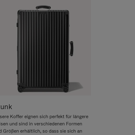
runk
ere Koffer eignen sich perfekt für längere
isen und sind in verschiedenen Formen
d Größen erhältlich, so dass sie sich an