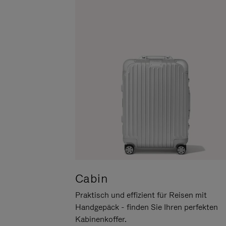
UM
DER
ES
STUMMSCHALTUNG
ANZUHALTEN
Cabin
Praktisch und effizient für Reisen mit
Handgepäck - finden Sie Ihren perfekten
Kabinenkoffer.