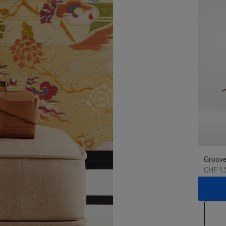
Groove
CHF 1.