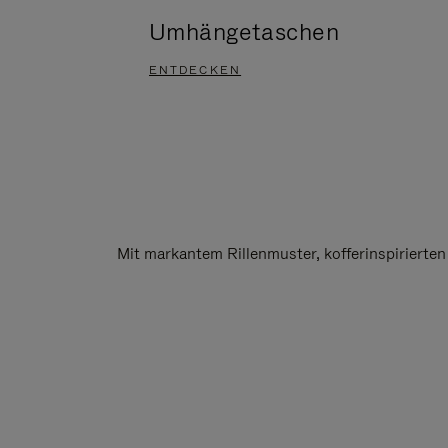
Umhängetaschen
ENTDECKEN
Mit markantem Rillenmuster, kofferinspirierte