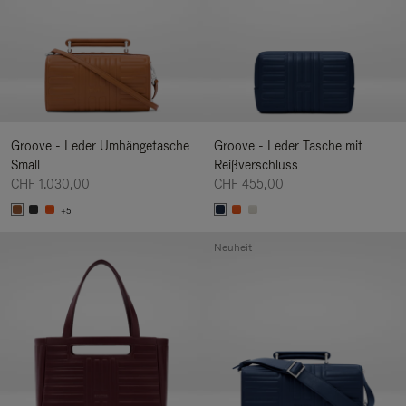
Groove - Leder Umhängetasche
Groove - Leder Tasche mit
Small
Reißverschluss
CHF 1.030,00
CHF 455,00
+5
Neuheit