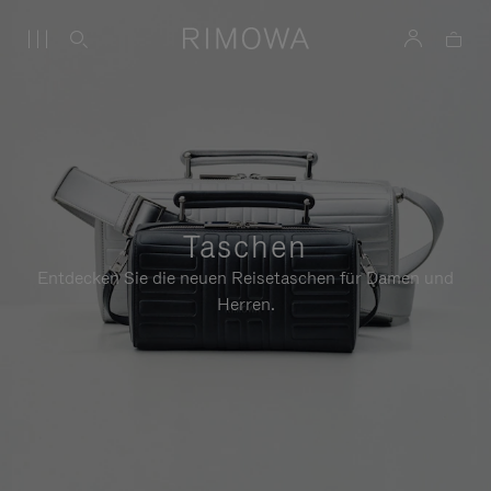
Taschen
Entdecken Sie die neuen Reisetaschen für Damen und
Herren.