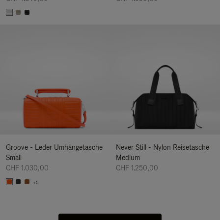
Groove - Leder Umhängetasche
Never Still - Nylon Reisetasche
Small
Medium
CHF 1.030,00
CHF 1.250,00
+5