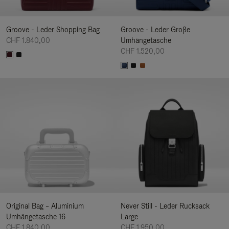
Groove - Leder Shopping Bag
Groove - Leder Große
CHF 1.840,00
Umhängetasche
CHF 1.520,00
Original Bag – Aluminium
Never Still - Leder Rucksack
Umhängetasche 16
Large
CHF 1.840,00
CHF 1.950,00