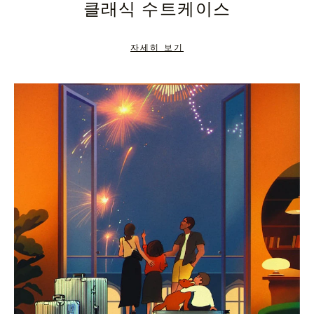
클래식 수트케이스
TO
TO
PAUSE
UNMUTE
자세히 보기
IT
IT