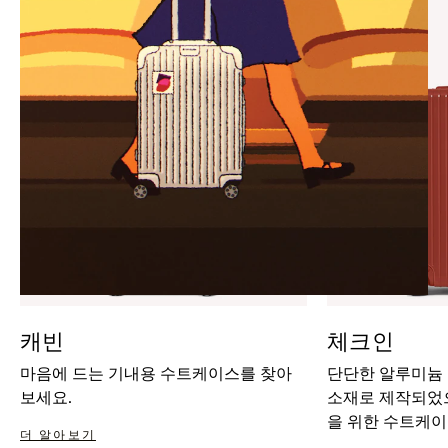
IT
IT
캐빈
체크인
마음에 드는 기내용 수트케이스를 찾아
단단한 알루미늄
보세요.
소재로 제작되었으
을 위한 수트케이
더 알아보기