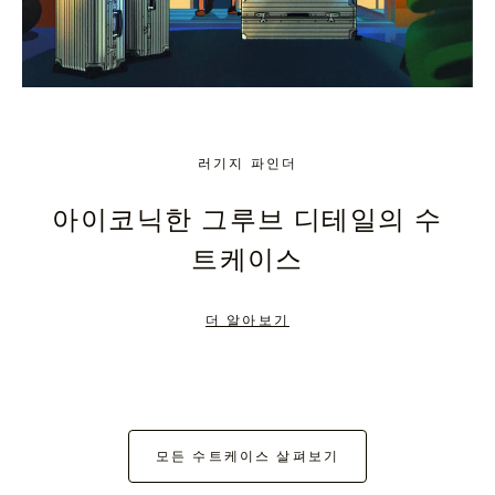
러기지 파인더
아이코닉한 그루브 디테일의 수
트케이스
더 알아보기
모든 수트케이스 살펴보기