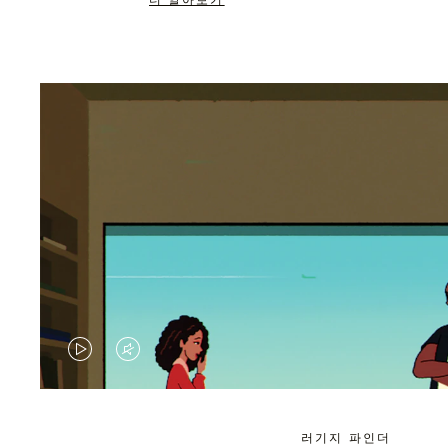
더 알아보기
VIDEO
VIDEO
IS
IS
PLAYED,
MUTED,
러기지 파인더