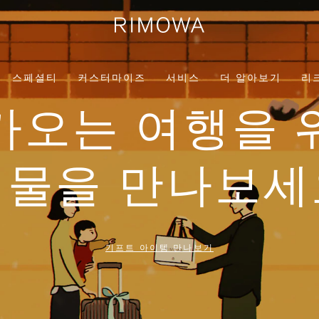
스페셜티
커스터마이즈
서비스
더 알아보기
리
가오는 여행을 
선물을 만나보세
기프트 아이템 만나보기