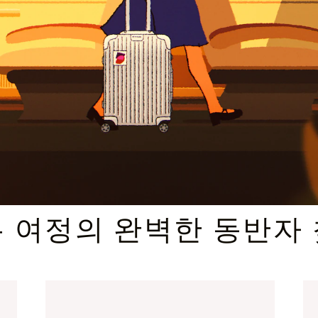
엄선된 기프트 셀렉션
 여정의 완벽한 동반자