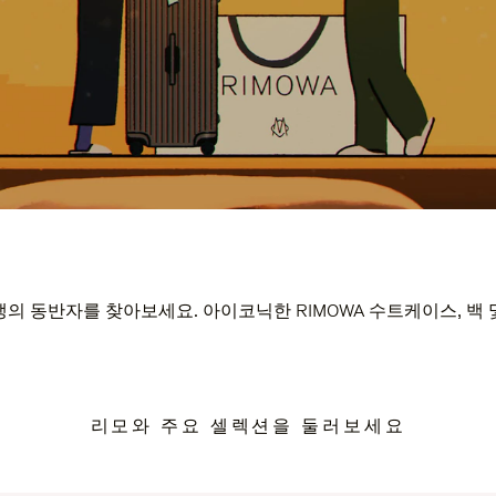
의 동반자를 찾아보세요. 아이코닉한 RIMOWA 수트케이스, 백
리모와 주요 셀렉션을 둘러보세요