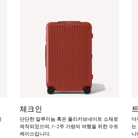
체크인
세
단단한 알루미늄 혹은 폴리카보네이트 소재로
더
제작되었으며, 1~2주 가량의 여행을 위한 수트
는
케이스입니다.
니