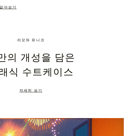
 알아보기
리모와 유니크
만의 개성을 담은
래식 수트케이스
자세히 보기