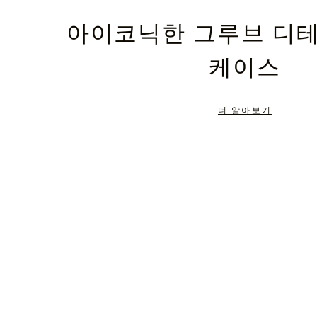
PLEASE
PLEASE
아이코닉한 그루브 디
PRESS
PRESS
케이스
TO
TO
PAUSE
UNMUTE
더 알아보기
IT
IT