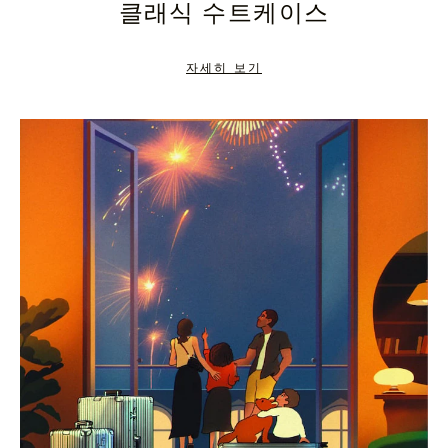
클래식 수트케이스
TO
TO
PAUSE
UNMUTE
자세히 보기
IT
IT