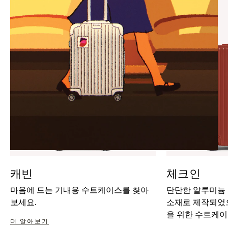
IT
IT
캐빈
체크인
마음에 드는 기내용 수트케이스를 찾아
단단한 알루미늄
보세요.
소재로 제작되었으
을 위한 수트케이
더 알아보기