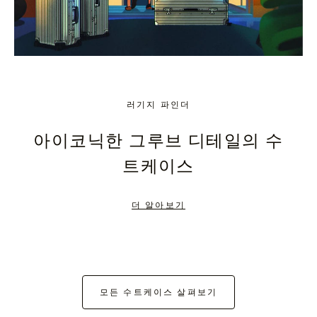
러기지 파인더
아이코닉한 그루브 디테일의 수
트케이스
더 알아보기
모든 수트케이스 살펴보기