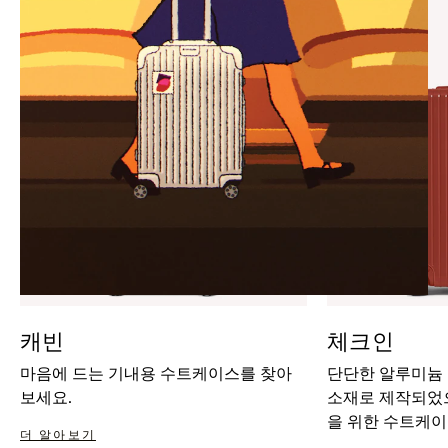
IT
IT
캐빈
체크인
마음에 드는 기내용 수트케이스를 찾아
단단한 알루미늄
보세요.
소재로 제작되었으
을 위한 수트케이
더 알아보기