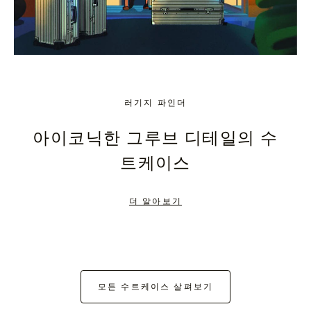
러기지 파인더
아이코닉한 그루브 디테일의 수
트케이스
더 알아보기
모든 수트케이스 살펴보기