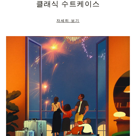
클래식 수트케이스
TO
TO
PAUSE
UNMUTE
자세히 보기
IT
IT