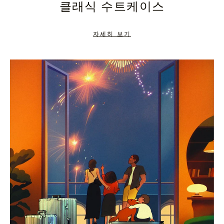
클래식 수트케이스
TO
TO
PAUSE
UNMUTE
자세히 보기
IT
IT