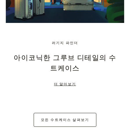
러기지 파인더
아이코닉한 그루브 디테일의 수
트케이스
더 알아보기
모든 수트케이스 살펴보기