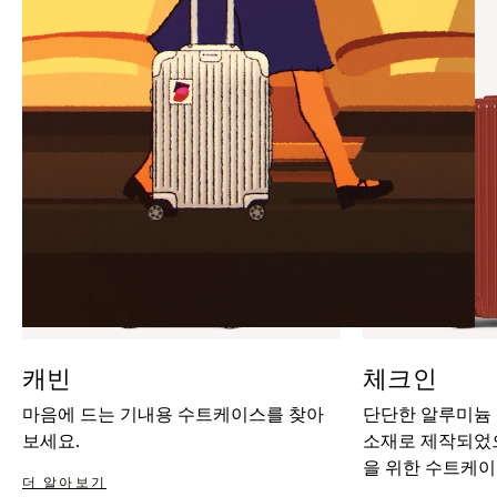
IT
IT
캐빈
체크인
마음에 드는 기내용 수트케이스를 찾아
단단한 알루미늄
보세요.
소재로 제작되었으
을 위한 수트케이
더 알아보기