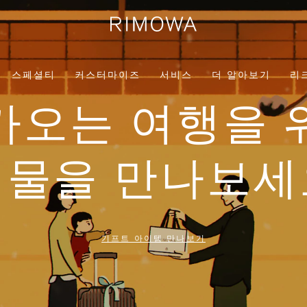
스페셜티
커스터마이즈
서비스
더 알아보기
리
가오는 여행을 
선물을 만나보세
기프트 아이템 만나보기