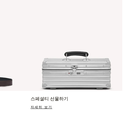
스페셜티 선물하기
자세히 보기