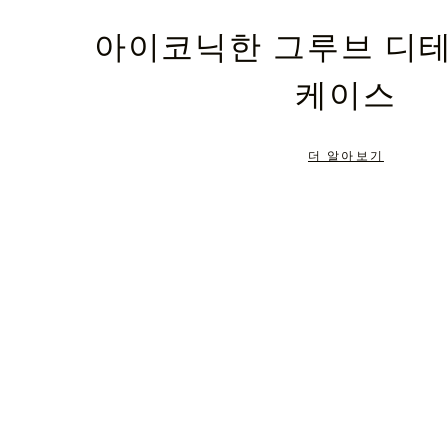
PLEASE
PLEASE
아이코닉한 그루브 디
PRESS
PRESS
케이스
TO
TO
PAUSE
UNMUTE
더 알아보기
IT
IT