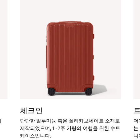
체크인
세
단단한 알루미늄 혹은 폴리카보네이트 소재로
더
제작되었으며, 1~2주 가량의 여행을 위한 수트
는
케이스입니다.
니