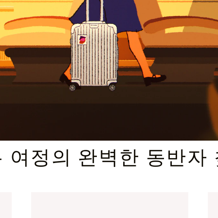
엄선된 기프트 셀렉션
 여정의 완벽한 동반자