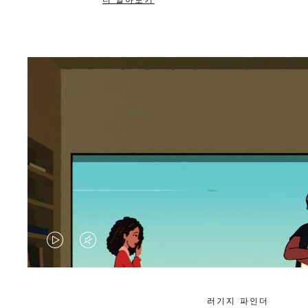
더 알아보기
VIDEO
VIDEO
IS
IS
PLAYED,
MUTED,
러기지 파인더