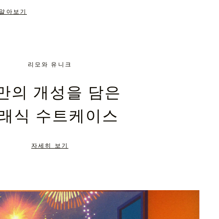
 알아보기
리모와 유니크
만의 개성을 담은
래식 수트케이스
자세히 보기