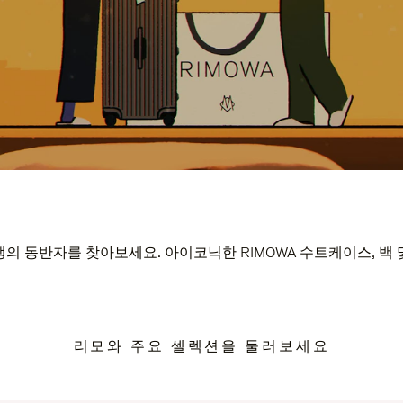
의 동반자를 찾아보세요. 아이코닉한 RIMOWA 수트케이스, 백
리모와 주요 셀렉션을 둘러보세요