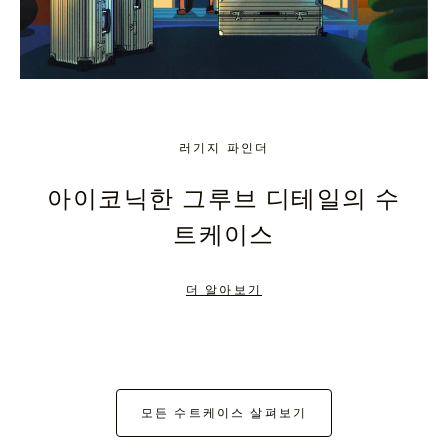
러기지 파인더
아이코닉한 그루브 디테일의 수
트케이스
더 알아보기
모든 수트케이스 살펴보기