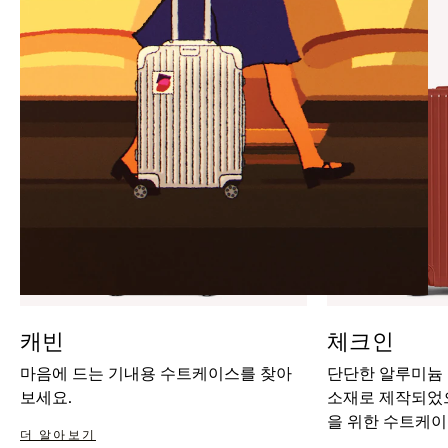
IT
IT
캐빈
체크인
마음에 드는 기내용 수트케이스를 찾아
단단한 알루미늄
보세요.
소재로 제작되었으
을 위한 수트케이
더 알아보기