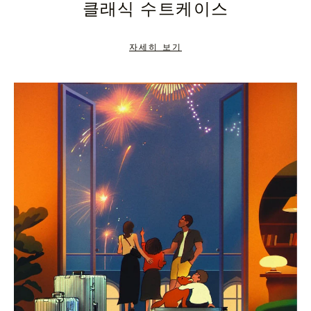
클래식 수트케이스
TO
TO
PAUSE
UNMUTE
자세히 보기
IT
IT