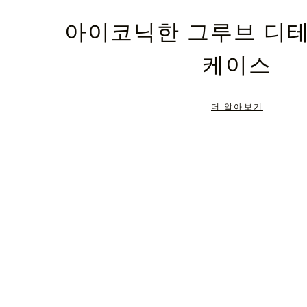
PLEASE
PLEASE
아이코닉한 그루브 디
PRESS
PRESS
케이스
TO
TO
PAUSE
UNMUTE
더 알아보기
IT
IT