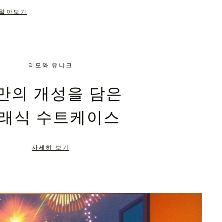
 알아보기
리모와 유니크
만의 개성을 담은
래식 수트케이스
자세히 보기