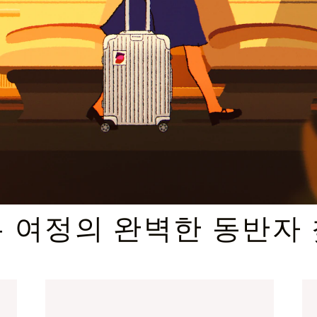
엄선된 기프트 셀렉션
 여정의 완벽한 동반자