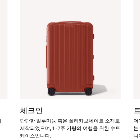
체크인
세
단단한 알루미늄 혹은 폴리카보네이트 소재로
더
제작되었으며, 1~2주 가량의 여행을 위한 수트
는
케이스입니다.
니