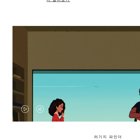
더 알아보기
VIDEO
VIDEO
IS
IS
PLAYED,
MUTED,
러기지 파인더