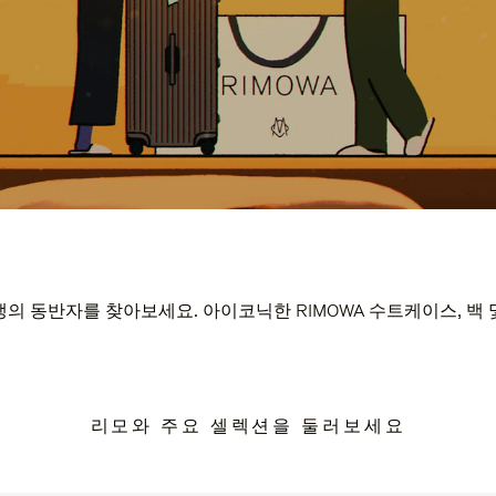
의 동반자를 찾아보세요. 아이코닉한 RIMOWA 수트케이스, 백
리모와 주요 셀렉션을 둘러보세요