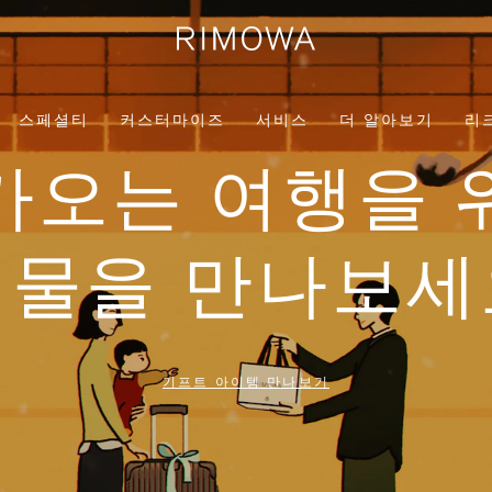
스페셜티
커스터마이즈
서비스
더 알아보기
리
가오는 여행을 
선물을 만나보세
기프트 아이템 만나보기