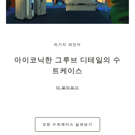
러기지 파인더
아이코닉한 그루브 디테일의 수
트케이스
더 알아보기
모든 수트케이스 살펴보기