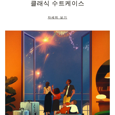
클래식 수트케이스
TO
TO
PAUSE
UNMUTE
자세히 보기
IT
IT