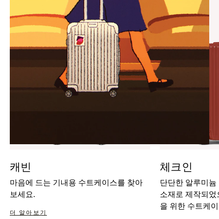
IT
IT
캐빈
체크인
마음에 드는 기내용 수트케이스를 찾아
단단한 알루미늄
보세요.
소재로 제작되었으
을 위한 수트케이
더 알아보기