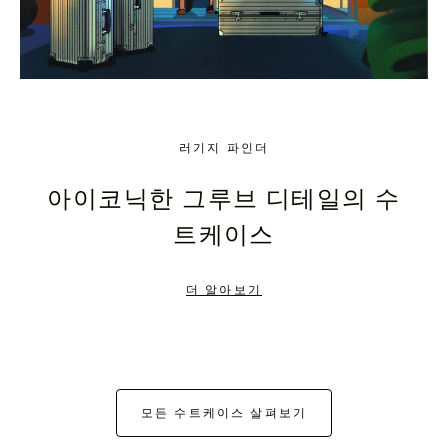
러기지 파인더
아이코닉한 그루브 디테일의 수
트케이스
더 알아보기
모든 수트케이스 살펴보기