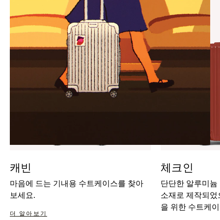
IT
IT
캐빈
체크인
마음에 드는 기내용 수트케이스를 찾아
단단한 알루미늄
보세요.
소재로 제작되었으
을 위한 수트케이
더 알아보기