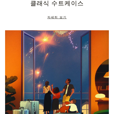
클래식 수트케이스
TO
TO
PAUSE
UNMUTE
자세히 보기
IT
IT