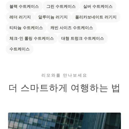
블랙 수트케이스
그린 수트케이스
실버 수트케이스
레더 러기지
알루미늄 러기지
폴리카보네이트 러기지
티타늄 수트케이스
캐빈 사이즈 수트케이스
체크-인 롤링 수트케이스
대형 트렁크 수트케이스
수트케이스
리모와를 만나보세요
더 스마트하게 여행하는 법