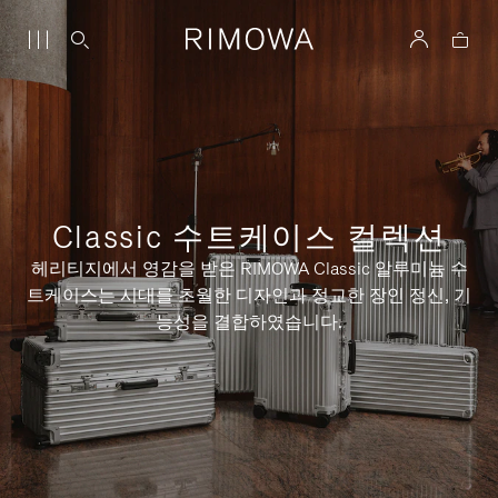
Classic 수트케이스 컬렉션
헤리티지에서 영감을 받은 RIMOWA Classic 알루미늄 수
트케이스는 시대를 초월한 디자인과 정교한 장인 정신, 기
능성을 결합하였습니다.