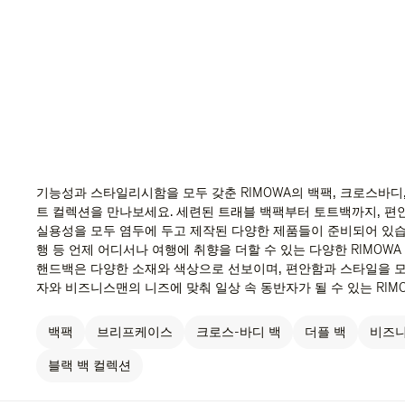
기능성과 스타일리시함을 모두 갖춘 RIMOWA의 백팩, 크로스바디,
트 컬렉션을 만나보세요. 세련된 트래블 백팩부터 토트백까지, 편
실용성을 모두 염두에 두고 제작된 다양한 제품들이 준비되어 있습니
행 등 언제 어디서나 여행에 취향을 더할 수 있는 다양한 RIMOWA
핸드백은 다양한 소재와 색상으로 선보이며, 편안함과 스타일을 모
자와 비즈니스맨의 니즈에 맞춰 일상 속 동반자가 될 수 있는 RIM
백팩
브리프케이스
크로스-바디 백
더플 백
비즈니
블랙 백 컬렉션