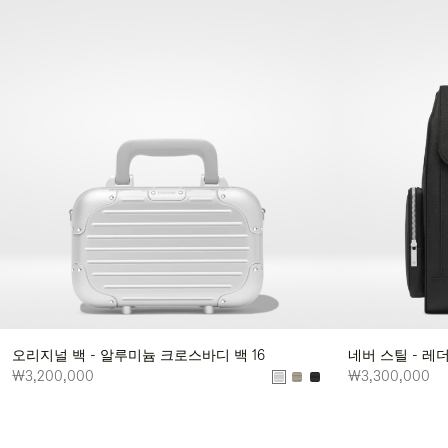
오리지널 백 - 알루미늄 크로스바디 백 16
네버 스틸 - 레
₩3,200,000
₩3,300,000