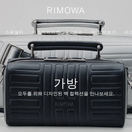
스페셜티
커스터마이즈
서비스
더 알아보기
리
가방
모두를 위해 디자인된 백 컬렉션을 만나보세요.