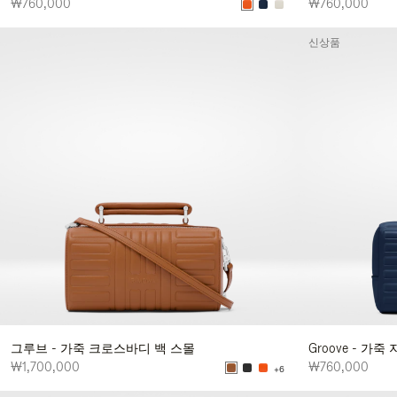
₩760,000
₩760,000
신상품
그루브 - 가죽 크로스바디 백 스몰
Groove - 가
₩1,700,000
₩760,000
+6