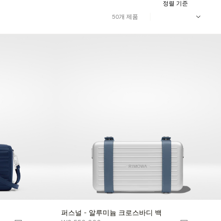
정렬 기준
50개 제품
퍼스널 - 알루미늄 크로스바디 백