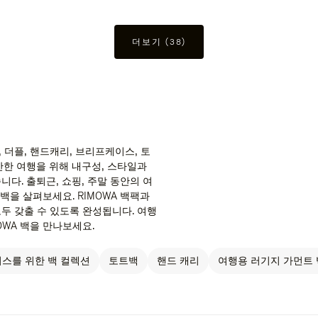
더보기 (38)
 더플, 핸드캐리, 브리프케이스, 토
안한 여행을 위해 내구성, 스타일과
다. 출퇴근, 쇼핑, 주말 동안의 여
 백을 살펴보세요. RIMOWA 백팩과
두 갖출 수 있도록 완성됩니다. 여행
OWA 백을 만나보세요.
스를 위한 백 컬렉션
토트백
핸드 캐리
여행용 러기지 가먼트 