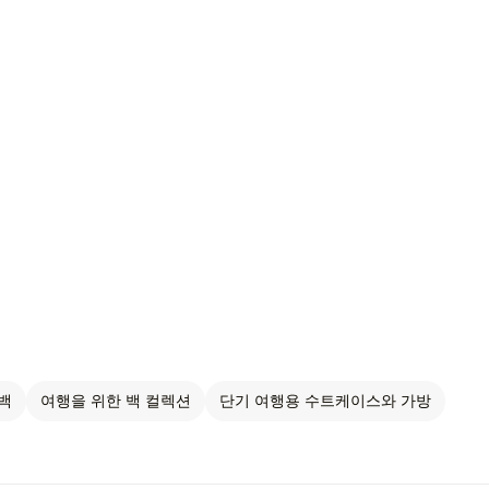
백
여행을 위한 백 컬렉션
단기 여행용 수트케이스와 가방