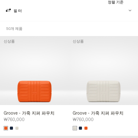
정렬 기준
필터
50개 제품
신상품
신상품
Groove - 가죽 지퍼 파우치
Groove - 가죽 지퍼 파우치
₩760,000
₩760,000