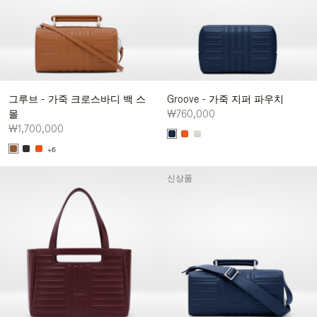
그루브 - 가죽 크로스바디 백 스
Groove - 가죽 지퍼 파우치
몰
₩760,000
₩1,700,000
+6
신상품