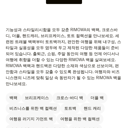
기능성과 스타일리시함을 모두 갖춘 RIMOWA의 백팩, 크로스바
디, 더플, 핸드캐리, 브리프케이스, 토트 컬렉션을 만나보세요. 세
련된 트래블 백팩부터 토트백까지, 편안한 여행을 위해 내구성, 스
타일과 실용성을 모두 염두에 두고 제작된 다양한 제품들이 준비
되어 있습니다. 출퇴근, 쇼핑, 주말 동안의 여행 등 언제 어디서나
여행에 취향을 더할 수 있는 다양한 RIMOWA 백을 살펴보세요.
RIMOWA 백팩과 핸드백은 다양한 소재와 색상으로 선보이며, 편
안함과 스타일을 모두 갖출 수 있도록 완성됩니다. 여행자와 비즈
니스맨의 니즈에 맞춰 일상 속 동반자가 될 수 있는 RIMOWA 백을
만나보세요.
백팩
브리프케이스
크로스-바디 백
더플 백
비즈니스를 위한 백 컬렉션
토트백
핸드 캐리
여행용 러기지 가먼트 백
여행을 위한 백 컬렉션