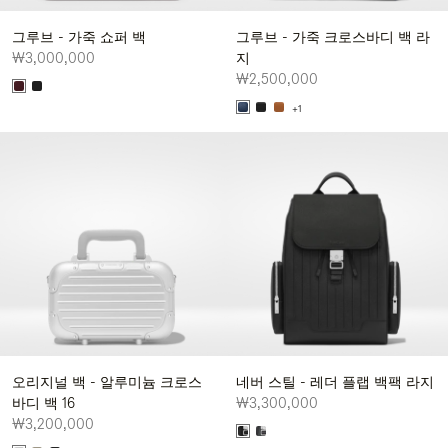
그루브 - 가죽 쇼퍼 백
그루브 - 가죽 크로스바디 백 라
₩3,000,000
지
₩2,500,000
+1
오리지널 백 - 알루미늄 크로스
네버 스틸 - 레더 플랩 백팩 라지
바디 백 16
₩3,300,000
₩3,200,000