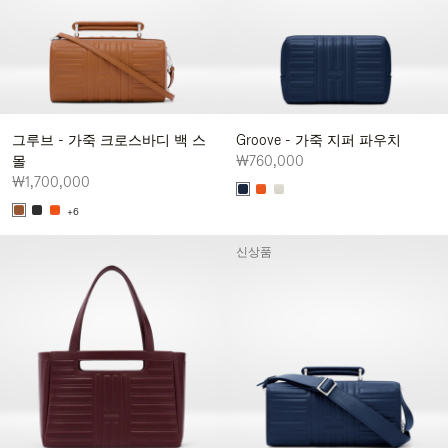
그루브 - 가죽 크로스바디 백 스
Groove - 가죽 지퍼 파우치
몰
₩760,000
₩1,700,000
+6
신상품