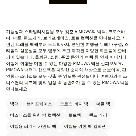
기능성과 스타일리시함을 모두 갖춘 RIMOWA의 백팩, 크로스바
디, 더플, 핸드캐리, 브리프케이스, 토트 컬렉션을 만나보세요. 세
련된 트래블 백팩부터 토트백까지, 편안한 여행을 위해 내구성, 스
타일과 실용성을 모두 염두에 두고 제작된 다양한 제품들이 준비
되어 있습니다. 출퇴근, 쇼핑, 주말 동안의 여행 등 언제 어디서나
여행에 취향을 더할 수 있는 다양한 RIMOWA 백을 살펴보세요.
RIMOWA 백팩과 핸드백은 다양한 소재와 색상으로 선보이며, 편
안함과 스타일을 모두 갖출 수 있도록 완성됩니다. 여행자와 비즈
니스맨의 니즈에 맞춰 일상 속 동반자가 될 수 있는 RIMOWA 백을
만나보세요.
백팩
브리프케이스
크로스-바디 백
더플 백
비즈니스를 위한 백 컬렉션
토트백
핸드 캐리
여행용 러기지 가먼트 백
여행을 위한 백 컬렉션