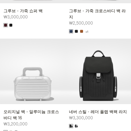
그루브 - 가죽 쇼퍼 백
그루브 - 가죽 크로스바디 백 라
₩3,000,000
지
₩2,500,000
+1
오리지널 백 - 알루미늄 크로스
네버 스틸 - 레더 플랩 백팩 라지
바디 백 16
₩3,300,000
₩3,200,000