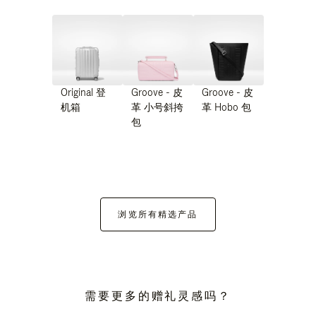
Original 登
Groove - 皮
Groove - 皮
机箱
革 小号斜挎
革 Hobo 包
包
浏览所有精选产品
需要更多的赠礼灵感吗？