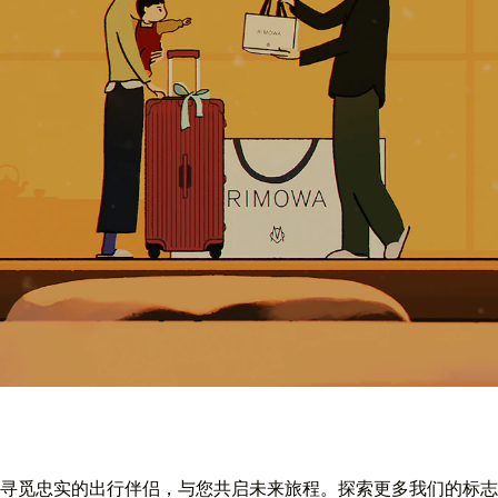
寻觅忠实的出行伴侣，与您共启未来旅程。探索更多我们的标志