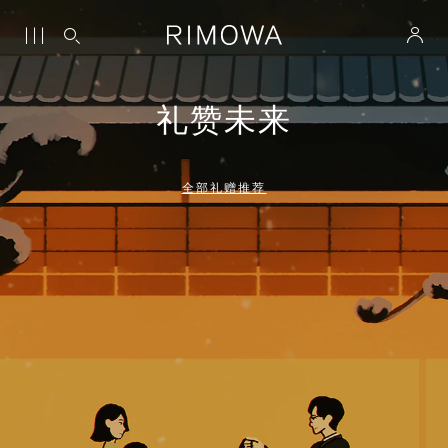
礼赞未来
全部礼赠推荐