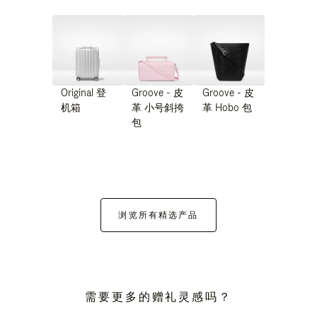
Original 登
Groove - 皮
Groove - 皮
机箱
革 小号斜挎
革 Hobo 包
包
浏览所有精选产品
需要更多的赠礼灵感吗？