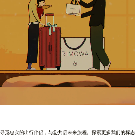
寻觅忠实的出行伴侣，与您共启未来旅程。探索更多我们的标志