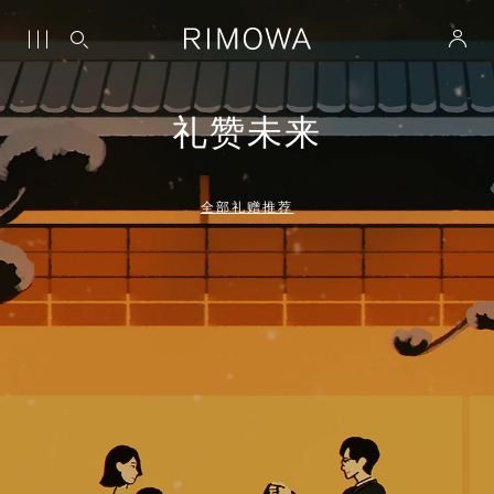
礼赞未来
全部礼赠推荐