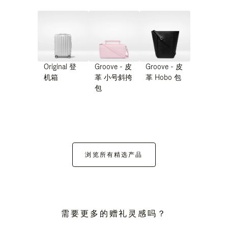
Original 登
Groove - 皮
Groove - 皮
机箱
革 小号斜挎
革 Hobo 包
包
浏览所有精选产品
需要更多的赠礼灵感吗？