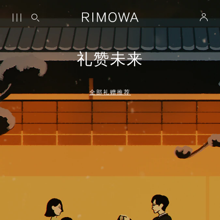
礼赞未来
全部礼赠推荐