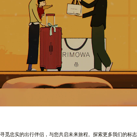
寻觅忠实的出行伴侣，与您共启未来旅程。探索更多我们的标志