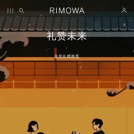
礼赞未来
全部礼赠推荐