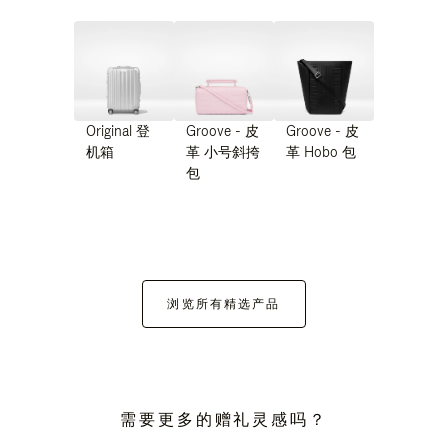
Original 登
Groove - 皮
Groove - 皮
机箱
革 小号斜挎
革 Hobo 包
包
浏览所有精选产品
需要更多的赠礼灵感吗？