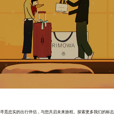
寻觅忠实的出行伴侣，与您共启未来旅程。探索更多我们的标志