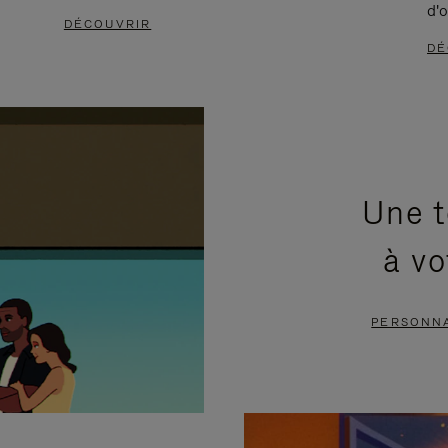
d'o
DÉCOUVRIR
DÉ
Une t
à vo
PERSONNA