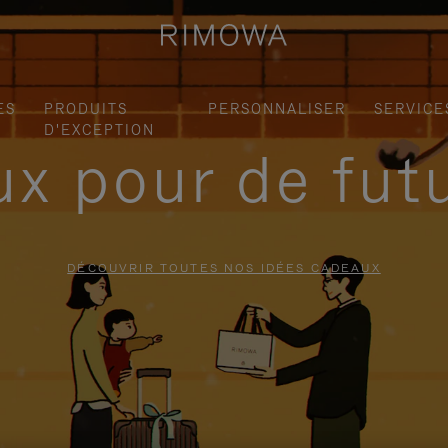
ES
PRODUITS
PERSONNALISER
SERVICE
D'EXCEPTION
x pour de fut
DÉCOUVRIR TOUTES NOS IDÉES CADEAUX