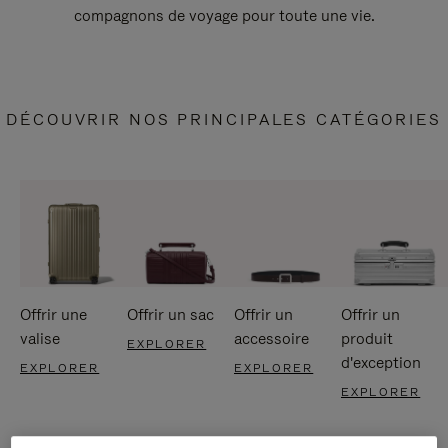
compagnons de voyage pour toute une vie.
DÉCOUVRIR NOS PRINCIPALES CATÉGORIES
Offrir une
Offrir un sac
Offrir un
Offrir un
valise
accessoire
produit
EXPLORER
d'exception
EXPLORER
EXPLORER
EXPLORER