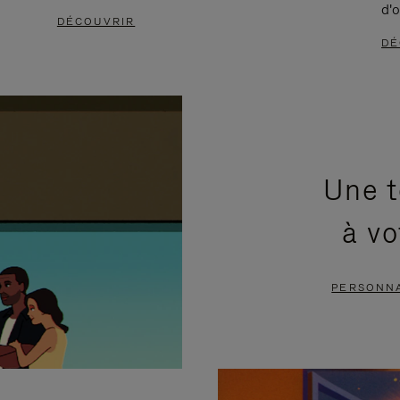
d'o
DÉCOUVRIR
DÉ
Une t
à vo
PERSONNA