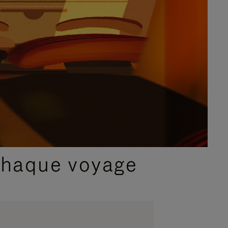
chaque voyage