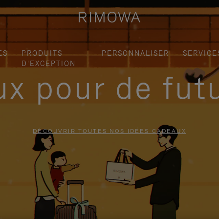
ES
PRODUITS
PERSONNALISER
SERVICE
D'EXCEPTION
x pour de fut
DÉCOUVRIR TOUTES NOS IDÉES CADEAUX