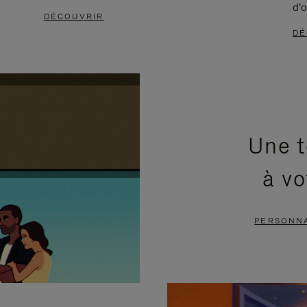
d'o
DÉCOUVRIR
DÉ
Une t
à vo
PERSONNA