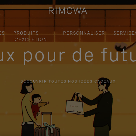
ES
PRODUITS
PERSONNALISER
SERVICE
D'EXCEPTION
x pour de fut
DÉCOUVRIR TOUTES NOS IDÉES CADEAUX