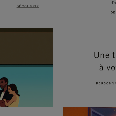
d'o
DÉCOUVRIR
DÉ
Une t
à vo
PERSONNA