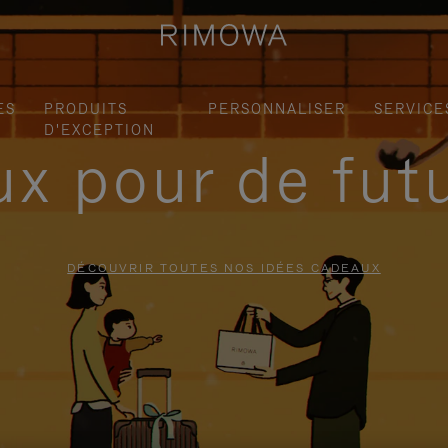
ES
PRODUITS
PERSONNALISER
SERVICE
D'EXCEPTION
x pour de fut
DÉCOUVRIR TOUTES NOS IDÉES CADEAUX