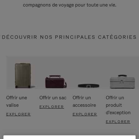
compagnons de voyage pour toute une vie.
DÉCOUVRIR NOS PRINCIPALES CATÉGORIES
Offrir une
Offrir un sac
Offrir un
Offrir un
valise
accessoire
produit
EXPLORER
d'exception
EXPLORER
EXPLORER
EXPLORER